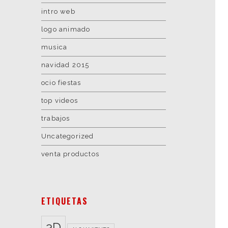
intro web
logo animado
musica
navidad 2015
ocio fiestas
top videos
trabajos
Uncategorized
venta productos
ETIQUETAS
3D