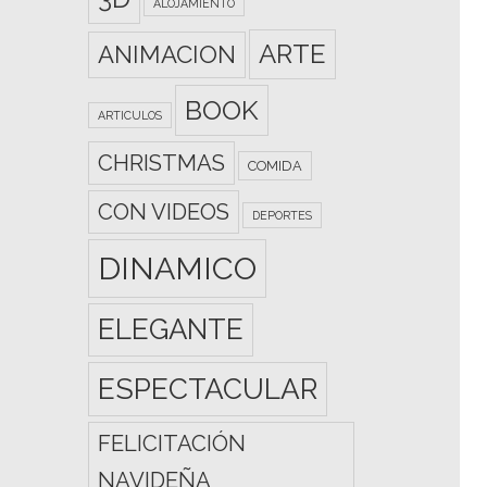
ALOJAMIENTO
ARTE
ANIMACION
BOOK
ARTICULOS
CHRISTMAS
COMIDA
CON VIDEOS
DEPORTES
DINAMICO
ELEGANTE
ESPECTACULAR
FELICITACIÓN
NAVIDEÑA