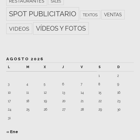
RESTAURANTES
SALES
SPOT PUBLICITARIO
VENTAS
TEXTOS
VÍDEOS Y FOTOS
VIDEOS
AGOSTO 2026
L
M
X
J
V
S
D
1
2
3
4
5
6
7
8
9
10
11
12
13
14
15
16
17
18
19
20
21
22
23
24
25
26
27
28
29
30
31
« Ene