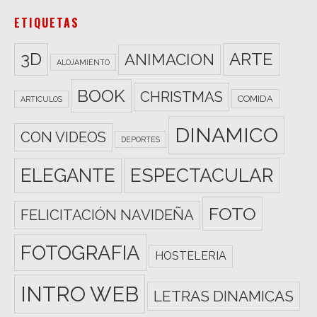
ETIQUETAS
3D
ARTE
ANIMACION
ALOJAMIENTO
BOOK
CHRISTMAS
COMIDA
ARTICULOS
DINAMICO
CON VIDEOS
DEPORTES
ESPECTACULAR
ELEGANTE
FOTO
FELICITACIÓN NAVIDEÑA
FOTOGRAFIA
HOSTELERIA
INTRO WEB
LETRAS DINAMICAS