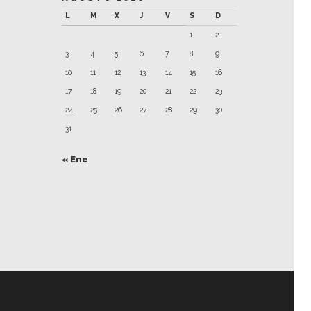
L
M
X
J
V
S
D
1
2
3
4
5
6
7
8
9
10
11
12
13
14
15
16
17
18
19
20
21
22
23
24
25
26
27
28
29
30
31
« Ene