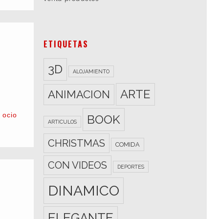
ETIQUETAS
3D
ALOJAMIENTO
ARTE
ANIMACION
,
ocio
BOOK
ARTICULOS
CHRISTMAS
COMIDA
CON VIDEOS
DEPORTES
DINAMICO
ELEGANTE