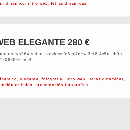
on
,
dinamico
,
intro web
,
letras dinamicas
WEB ELEGANTE 280 €
nvato.com/h264-video-previews/e3ec7de4-2ef6-4c5a-bb0a-
/13066849.mp4
inamico
,
elegante
,
fotografia
,
intro web
,
letras dinamicas
,
tación artistica
,
presentación fotografica