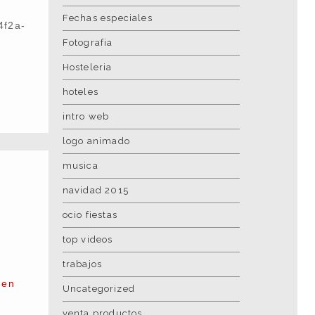
Fechas especiales
4f2a-
Fotografia
Hosteleria
hoteles
intro web
logo animado
musica
navidad 2015
ocio fiestas
top videos
trabajos
 en
Uncategorized
venta productos