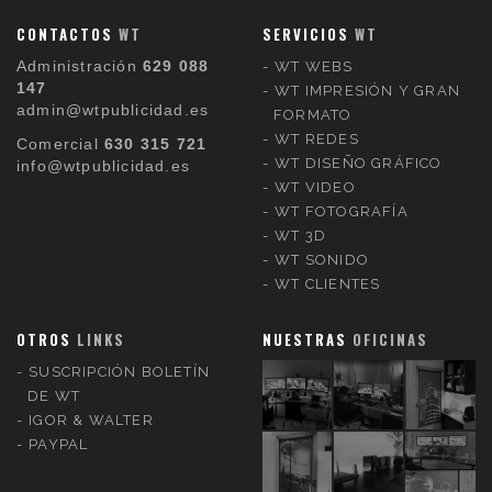
CONTACTOS
WT
SERVICIOS
WT
Administración
629 088
WT WEBS
147
WT IMPRESIÓN Y GRAN
admin@wtpublicidad.es
FORMATO
WT REDES
Comercial
630 315 721
WT DISEÑO GRÁFICO
info@wtpublicidad.es
WT VIDEO
WT FOTOGRAFÍA
WT 3D
WT SONIDO
WT CLIENTES
OTROS
LINKS
NUESTRAS
OFICINAS
SUSCRIPCIÓN BOLETÍN
DE WT
IGOR & WALTER
PAYPAL