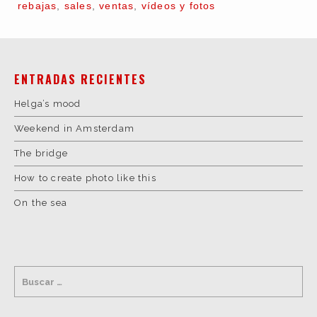
rebajas
,
sales
,
ventas
,
vídeos y fotos
ENTRADAS RECIENTES
Helga’s mood
Weekend in Amsterdam
The bridge
How to create photo like this
On the sea