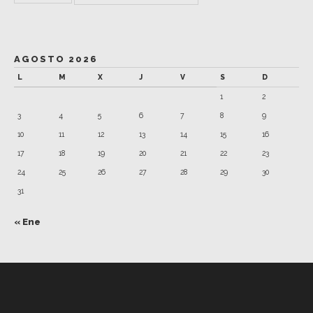
AGOSTO 2026
L
M
X
J
V
S
D
1
2
3
4
5
6
7
8
9
10
11
12
13
14
15
16
17
18
19
20
21
22
23
24
25
26
27
28
29
30
31
« Ene