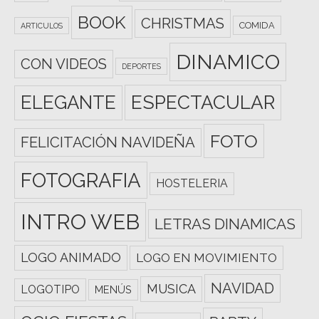
BOOK
CHRISTMAS
COMIDA
ARTICULOS
DINAMICO
CON VIDEOS
DEPORTES
ESPECTACULAR
ELEGANTE
FOTO
FELICITACIÓN NAVIDEÑA
FOTOGRAFIA
HOSTELERIA
INTRO WEB
LETRAS DINAMICAS
LOGO ANIMADO
LOGO EN MOVIMIENTO
NAVIDAD
MUSICA
LOGOTIPO
MENÚS