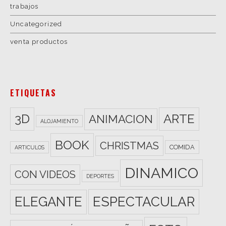
trabajos
Uncategorized
venta productos
ETIQUETAS
3D
ARTE
ANIMACION
ALOJAMIENTO
BOOK
CHRISTMAS
COMIDA
ARTICULOS
DINAMICO
CON VIDEOS
DEPORTES
ESPECTACULAR
ELEGANTE