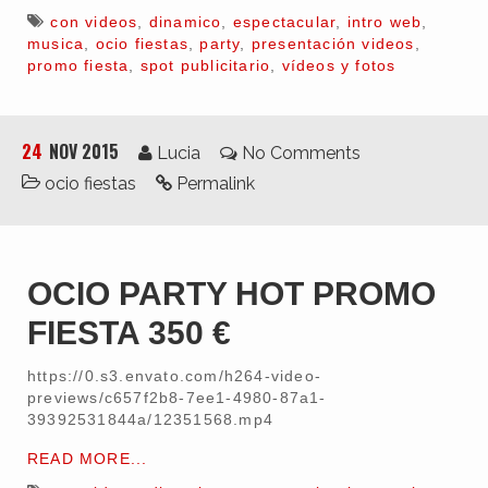
con videos
,
dinamico
,
espectacular
,
intro web
,
musica
,
ocio fiestas
,
party
,
presentación videos
,
promo fiesta
,
spot publicitario
,
vídeos y fotos
24
NOV 2015
Lucia
No Comments
ocio fiestas
Permalink
OCIO PARTY HOT PROMO
FIESTA 350 €
https://0.s3.envato.com/h264-video-
previews/c657f2b8-7ee1-4980-87a1-
39392531844a/12351568.mp4
READ MORE...