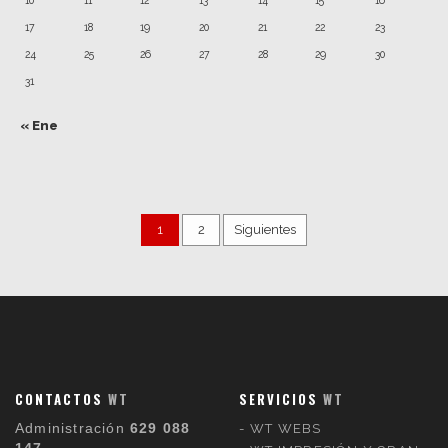
10
11
12
13
14
15
16
17
18
19
20
21
22
23
24
25
26
27
28
29
30
31
« Ene
1
2
Siguientes
CONTACTOS
WT
SERVICIOS
WT
Administración
629 088
WT WEBS