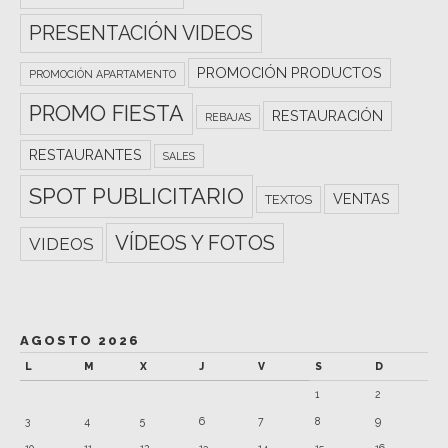
PRESENTACIÓN VIDEOS
PROMOCIÓN PRODUCTOS
PROMOCIÓN APARTAMENTO
PROMO FIESTA
RESTAURACIÓN
REBAJAS
RESTAURANTES
SALES
SPOT PUBLICITARIO
VENTAS
TEXTOS
VÍDEOS Y FOTOS
VIDEOS
AGOSTO 2026
L
M
X
J
V
S
D
1
2
3
4
5
6
7
8
9