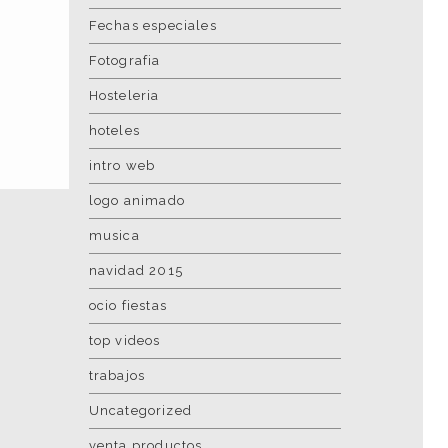
Fechas especiales
Fotografia
Hosteleria
hoteles
intro web
logo animado
musica
navidad 2015
ocio fiestas
top videos
trabajos
Uncategorized
venta productos