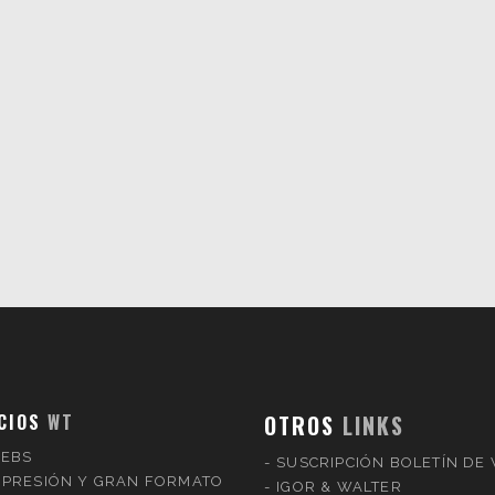
CIOS
WT
OTROS
LINKS
EBS
SUSCRIPCIÓN BOLETÍN DE
MPRESIÓN Y GRAN FORMATO
IGOR & WALTER