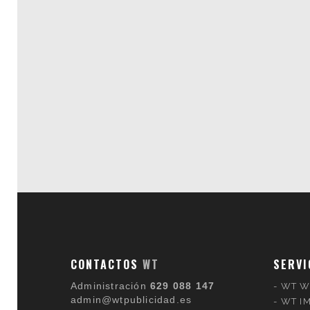
CONTACTOS
WT
SERVI
Administración
629 088 147
WT W
admin@wtpublicidad.es
WT I