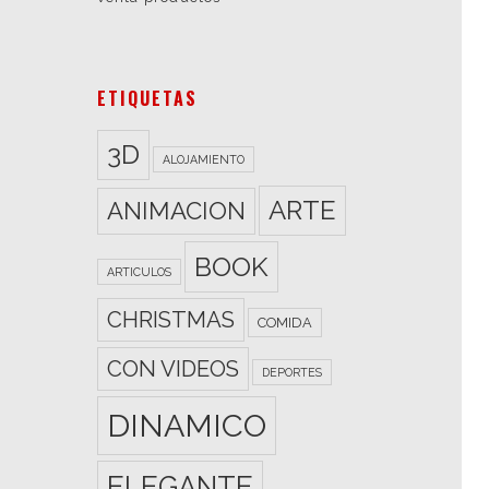
ETIQUETAS
3D
ALOJAMIENTO
ARTE
ANIMACION
BOOK
ARTICULOS
CHRISTMAS
COMIDA
CON VIDEOS
DEPORTES
DINAMICO
ELEGANTE